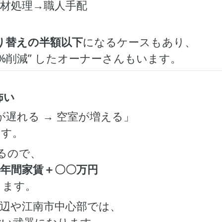
材処理→職人手配
。
り替えの半額以下
になるケースもあり、
0%削減” したオーナーさんもいます。
怖い
が遅れる → 空室が増える」
ます。
がるので、
 年間家賃＋〇〇万円
ります。
辺や江南市中心部では、
強い武器になります。