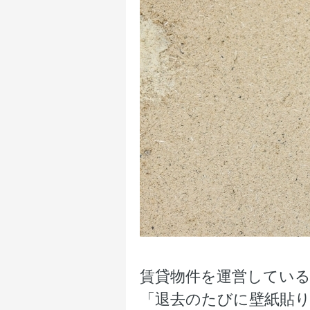
賃貸物件を運営してい
「退去のたびに壁紙貼り