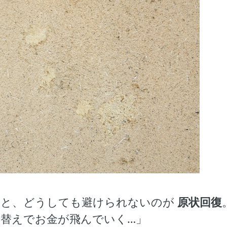
ると、どうしても避けられないのが
原状回復
替えでお金が飛んでいく…」