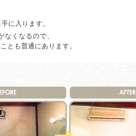
に手に入ります。
”がなくなるので、
てことも普通にあります。