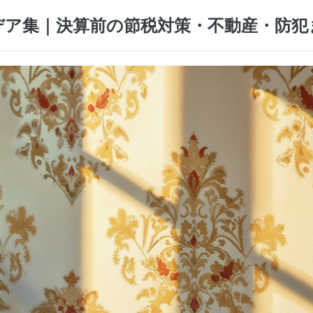
デア集｜決算前の節税対策・不動産・防犯