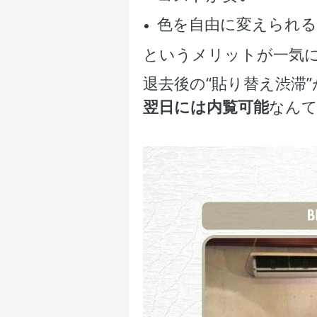
色を自由に変えられる
というメリットが一気
退去後の“貼り替え渋滞
翌日には内覧可能
なん