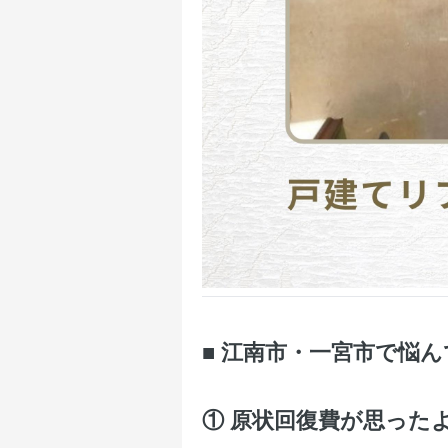
■ 江南市・一宮市で悩
① 原状回復費が思った