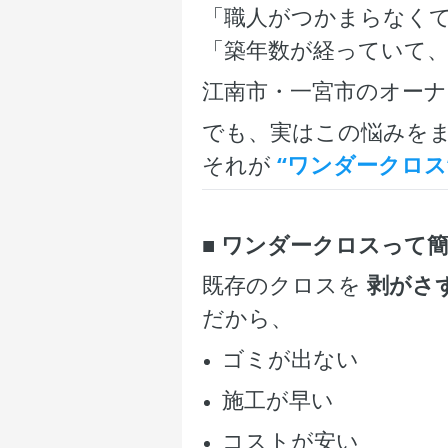
「職人がつかまらなくて
「築年数が経っていて、
江南市・一宮市のオー
でも、実はこの悩みを
それが
“ワンダークロス
■ ワンダークロスって
既存のクロスを
剥がさ
だから、
ゴミが出ない
施工が早い
コストが安い