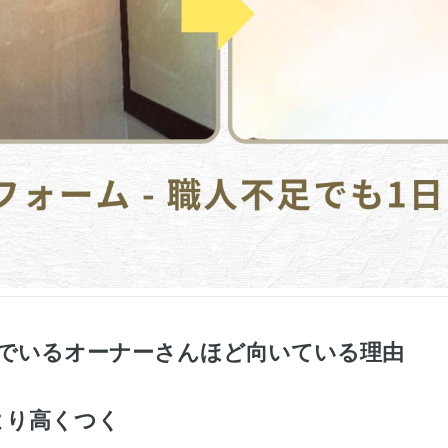
んでいるオーナーさんほど向いている理由
より高くつく