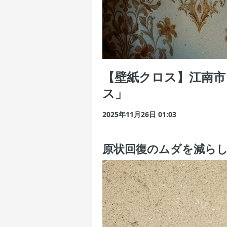
【壁紙クロス】江南市
ス」
2025年11月26日 01:03
原状回復のムダを減ら