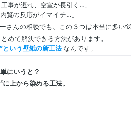
工事が遅れ、空室が長引く…」
内覧の反応がイマイチ…」
ナーさんの相談でも、この３つは本当に多い
まとめて解決できる方法があります。
”という壁紙の新工法
なんです。
簡単にいうと？
ずに上から染める工法。