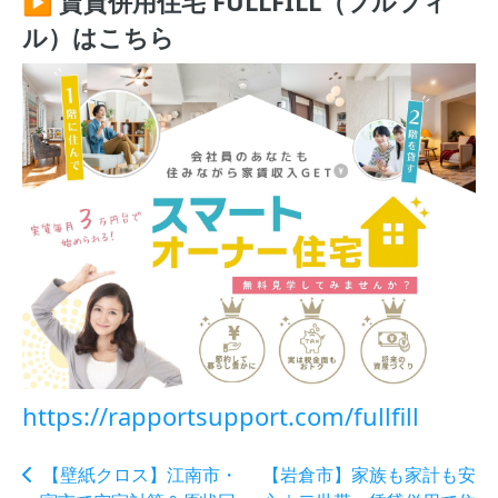
▶ 賃貸併用住宅 FULLFILL（フルフィ
ル）はこちら
https://rapportsupport.com/fullfill
【壁紙クロス】江南市・
【岩倉市】家族も家計も安