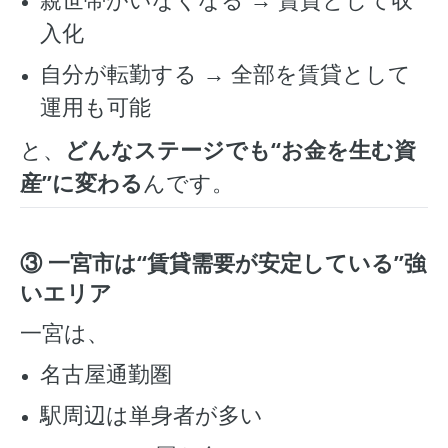
入化
自分が転勤する → 全部を賃貸として
運用も可能
と、
どんなステージでも“お金を生む資
産”に変わる
んです。
③ 一宮市は“賃貸需要が安定している”強
いエリア
一宮は、
名古屋通勤圏
駅周辺は単身者が多い