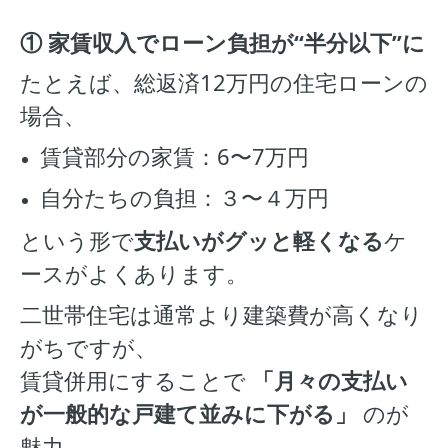
① 家賃収入でローン負担が“半分以下”に
たとえば、総返済12万円の住宅ローンの
場合、
賃貸部分の家賃：6〜7万円
自分たちの負担：３〜４万円
という形で
支払いがグッと軽くなる
ケ
ースがよくあります。
二世帯住宅は通常より建築費が高くなり
がちですが、
賃貸併用にすることで
「月々の支払い
が一般的な戸建て並みに下がる」
のが
魅力。